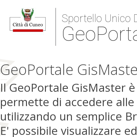
Sportello Unico D
GeoPort
GeoPortale GisMaste
Il GeoPortale GisMaster 
permette di accedere alle
utilizzando un semplice B
E' possibile visualizzare e