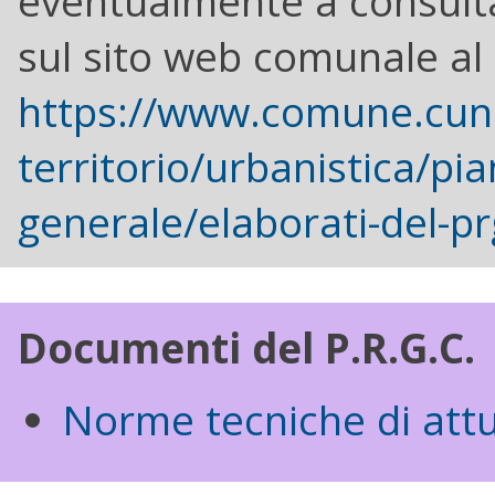
eventualmente a consulta
sul sito web comunale al 
https://www.comune.cun
territorio/urbanistica/pi
generale/elaborati-del-pr
Documenti del P.R.G.C.
Norme tecniche di att