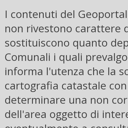
I contenuti del Geoporta
non rivestono carattere di
sostituiscono quanto depos
Comunali i quali prevalgo
informa l'utenza che la s
cartografia catastale co
determinare una non corr
dell'area oggetto di inter