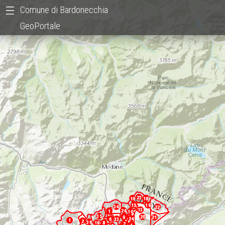
Comune di Bardonecchia
GeoPortale