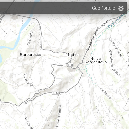
GeoPortale