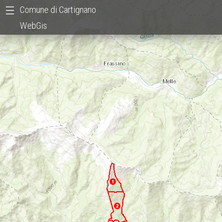
Comune di Cartignano
WebGis