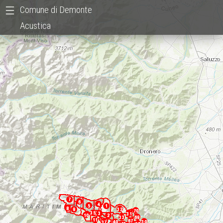
Comune di Demonte
Acustica