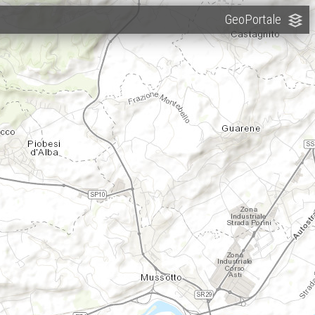
GeoPortale