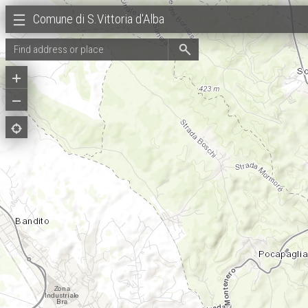
Comune di S.Vittoria d'Alba
Search