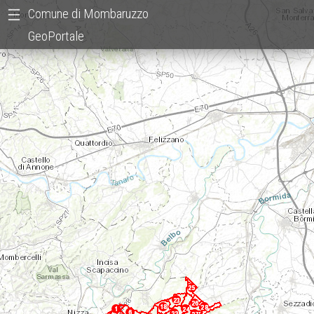
Comune di Mombaruzzo
GeoPortale