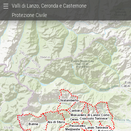
Valli di Lanzo, Ceronda e Casternone
Protezione Civile