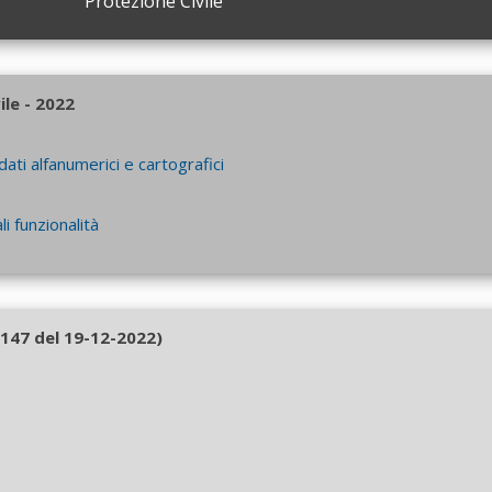
Protezione Civile
le - 2022
dati alfanumerici e cartografici
li funzionalità
.147 del 19-12-2022)