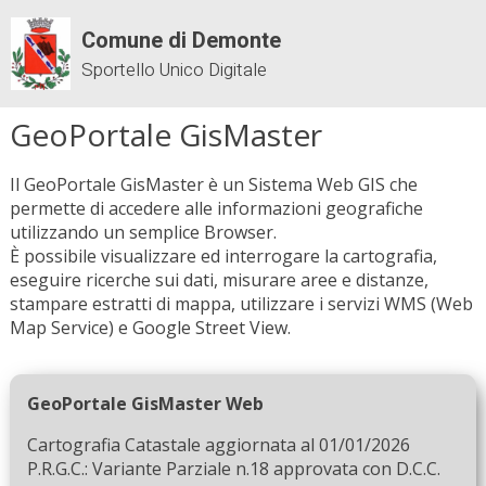
Comune di Demonte
Sportello Unico Digitale
GeoPortale GisMaster
Il GeoPortale GisMaster è un Sistema Web GIS che
permette di accedere alle informazioni geografiche
utilizzando un semplice Browser.
È possibile visualizzare ed interrogare la cartografia,
eseguire ricerche sui dati, misurare aree e distanze,
stampare estratti di mappa, utilizzare i servizi WMS (Web
Map Service) e Google Street View.
GeoPortale GisMaster Web
Cartografia Catastale aggiornata al 01/01/2026
P.R.G.C.: Variante Parziale n.18 approvata con D.C.C.