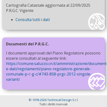
Cartografia Catastale aggiornata al 22/09/2025
P.R.G.C. Vigente
Consulta tutti i dati
Documenti del P.R.G.C.
I documenti approvati del Piano Regolatore possono
essere consultati al seguente link:
https://comune.saluzzo.cn.it/amministrazione/document
e-dati/regolamenti/piano-regolatore-generale-
comunale-p-r-g-c/#743-858-prgc-2012-singole-
varianti
© 1978-2026 Technical Design S.r.l.
Tutti i diritti riservati