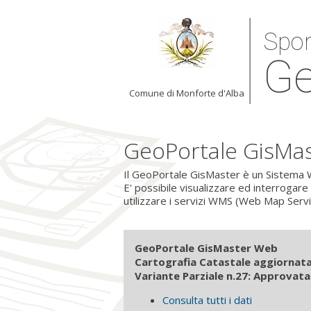
Spor
Ge
Comune di Monforte d'Alba
GeoPortale GisMa
Il GeoPortale GisMaster è un Sistema W
E' possibile visualizzare ed interrogare
utilizzare i servizi WMS (Web Map Serv
GeoPortale GisMaster Web
Cartografia Catastale aggiornata
Variante Parziale n.27: Approvata
Consulta tutti i dati