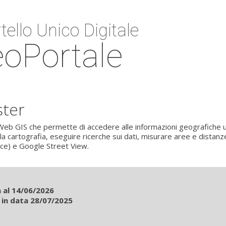
tello Unico Digitale
oPortale
ster
eb GIS che permette di accedere alle informazioni geografiche u
 la cartografia, eseguire ricerche sui dati, misurare aree e distan
ice) e Google Street View.
 al 14/06/2026
 in data 28/07/2025