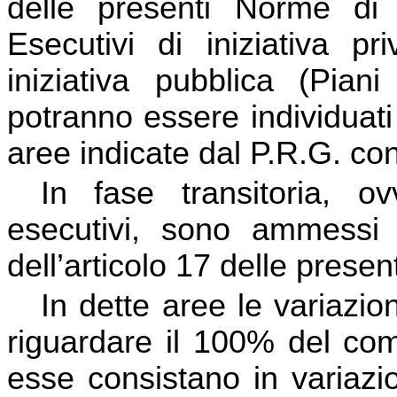
delle presenti Norme di 
Esecutivi di iniziativa p
iniziativa pubblica (Piani
potranno essere individuati 
aree indicate dal P.R.G. co
In fase transitoria, o
esecutivi, sono ammessi g
dell’articolo 17 delle prese
In dette aree le variazio
riguardare il 100% del com
esse consistano in variazi