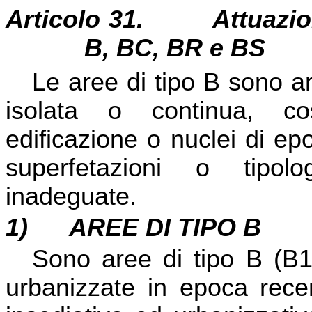
Articolo 31.
Attuazio
B, BC, BR e BS
Le aree di tipo B sono ar
isolata o continua, cos
edificazione o nuclei di e
superfetazioni o tipolog
inadeguate.
1)
AREE DI TIPO B
Sono aree di tipo B (B1
urbanizzate in epoca recen