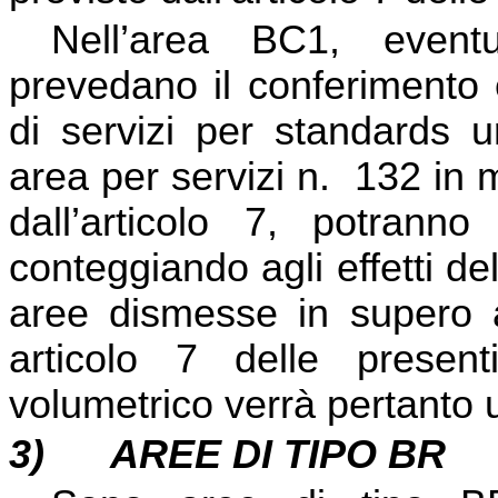
Nell’area BC1, eventu
prevedano il conferimento 
di servizi per standards u
area per servizi n.
132 in 
dall’articolo 7, potranno
conteggiando agli effetti de
aree dismesse in supero a
articolo 7 delle presen
volumetrico verrà pertanto ut
3)
AREE DI TIPO BR