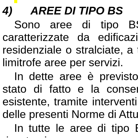
4)
AREE DI TIPO BS
Sono aree di tipo B
caratterizzate da edificaz
residenziale o stralciate, a 
limitrofe aree per servizi.
In dette aree è previst
stato di fatto e la conser
esistente, tramite interventi
delle presenti Norme di Att
In tutte le aree di tipo 