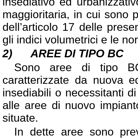
insediativo ed urbanizzati
maggioritaria, in cui sono pr
dell’articolo 17 delle pre
gli indici volumetrici e le 
2)
AREE DI TIPO BC
Sono aree di tipo B
caratterizzate da nuova ed
insediabili o necessitanti d
alle aree di nuovo impiant
situate.
In dette aree sono previ