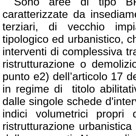
Sono aree di tipo B
caratterizzate da insediamen
terziari, di vecchio imp
tipologico ed urbanistico, 
interventi di complessiva tr
ristrutturazione o demoliz
punto e2) dell’articolo 17 
in regime di
titolo abilita
dalle singole schede d'inte
indici volumetrici propr
ristrutturazione urbanistica 