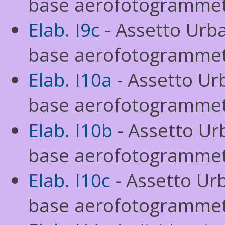
base aerofotogrammetr
Elab. I9c
- Assetto Urba
base aerofotogrammetr
Elab. I10a
- Assetto Ur
base aerofotogrammetr
Elab. I10b
- Assetto Ur
base aerofotogrammetr
Elab. I10c
- Assetto Urb
base aerofotogrammetr