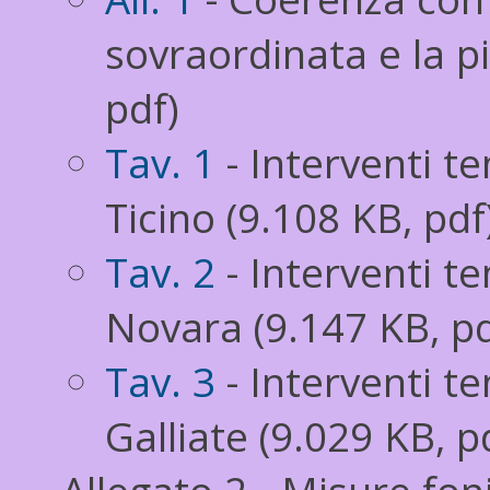
sovraordinata e la pi
pdf)
Tav. 1
- Interventi te
Ticino (9.108 KB, pdf
Tav. 2
- Interventi te
Novara (9.147 KB, pd
Tav. 3
- Interventi tem
Galliate (9.029 KB, p