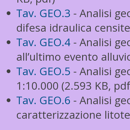
Tav. GEO.3
- Analisi ge
difesa idraulica censit
Tav. GEO.4
- Analisi ge
all’ultimo evento alluv
Tav. GEO.5
- Analisi ge
1:10.000 (2.593 KB, pdf
Tav. GEO.6
- Analisi ge
caratterizzazione litot