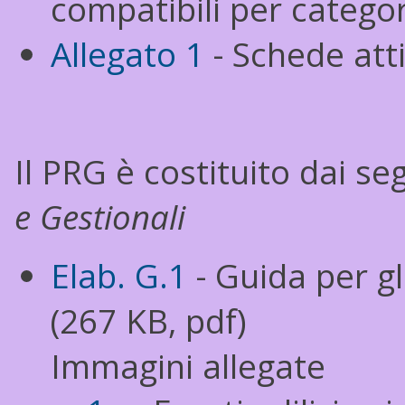
compatibili per categori
Allegato 1
- Schede atti
Il PRG è costituito dai s
e Gestionali
Elab. G.1
- Guida per gli
(267 KB, pdf)
Immagini allegate