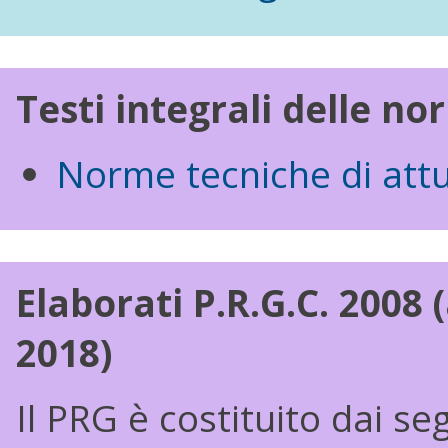
Testi integrali delle n
Norme tecniche di att
Elaborati P.R.G.C. 200
2018)
Il PRG è costituito dai s