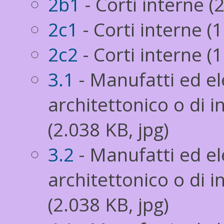
2b1
- Corti interne (
2c1
- Corti interne (1
2c2
- Corti interne (1
3.1
- Manufatti ed el
architettonico o di 
(2.038 KB, jpg)
3.2
- Manufatti ed el
architettonico o di 
(2.038 KB, jpg)