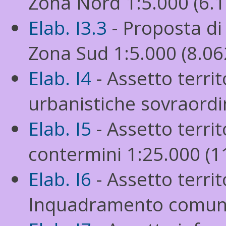
Zona Nord 1:5.000 (6.1
Elab. I3.3
- Proposta di
Zona Sud 1:5.000 (8.06
Elab. I4
- Assetto territ
urbanistiche sovraordi
Elab. I5
- Assetto terri
contermini 1:25.000 (1
Elab. I6
- Assetto territ
Inquadramento comunal