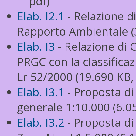
pdf)
Elab. I2.1
- Relazione 
Rapporto Ambientale (
Elab. I3
- Relazione di 
PRGC con la classificaz
Lr 52/2000 (19.690 KB,
Elab. I3.1
- Proposta di
generale 1:10.000 (6.0
Elab. I3.2
- Proposta di