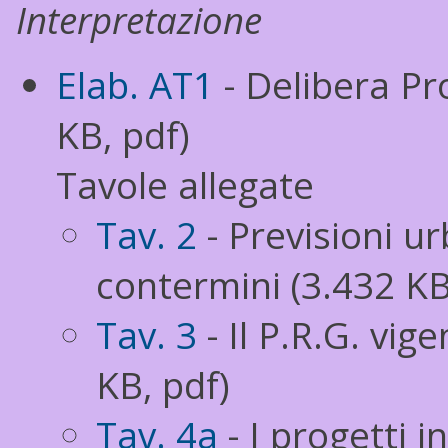
Interpretazione
Elab. AT1
- Delibera P
KB, pdf)
Tavole allegate
Tav. 2
- Previsioni u
contermini (3.432 KB
Tav. 3
- Il P.R.G. vig
KB, pdf)
Tav. 4a
- I progetti i