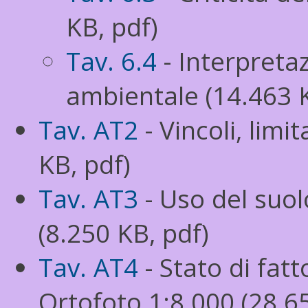
KB, pdf)
Tav. 6.4
- Interpretaz
ambientale (14.463 K
Tav. AT2
- Vincoli, limi
KB, pdf)
Tav. AT3
- Uso del suol
(8.250 KB, pdf)
Tav. AT4
- Stato di fatt
Ortofoto 1:8.000 (28.6