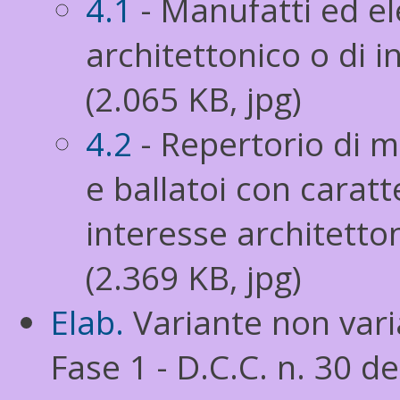
4.1
- Manufatti ed el
architettonico o di 
(2.065 KB, jpg)
4.2
- Repertorio di m
e ballatoi con caratt
interesse architetto
(2.369 KB, jpg)
Elab.
Variante non varia
Fase 1 - D.C.C. n. 30 d