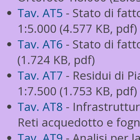
Tav. AT5
- Stato di fatt
1:5.000 (4.577 KB, pdf)
Tav. AT6
- Stato di fatt
(1.724 KB, pdf)
Tav. AT7
- Residui di P
1:7.500 (1.753 KB, pdf)
Tav. AT8
- Infrastruttur
Reti acquedotto e fogn
Tav. AT9
- Analisi per l