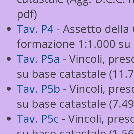
pdf)
Tav. P4
- Assetto della 
formazione 1:1.000 su 
Tav. P5a
- Vincoli, presc
su base catastale (11.7
Tav. P5b
- Vincoli, presc
su base catastale (7.49
Tav. P5c
- Vincoli, presc
su base catastale (1.56