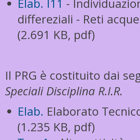
Elab. I11
- Individuazion
differeziali - Reti acq
(2.691 KB, pdf)
Il PRG è costituito dai s
Speciali Disciplina R.I.R.
Elab.
Elaborato Tecnico
(1.235 KB, pdf)