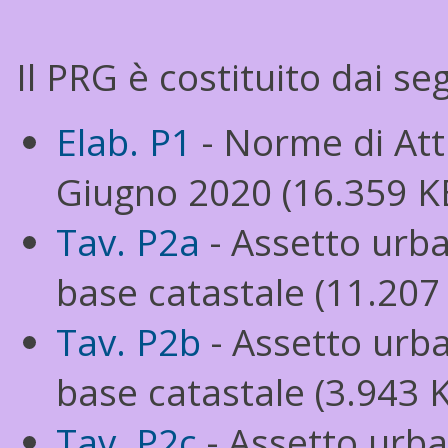
Il PRG è costituito dai s
Elab. P1
- Norme di At
Giugno 2020 (16.359 KB
Tav. P2a
- Assetto urba
base catastale (11.207 
Tav. P2b
- Assetto urba
base catastale (3.943 K
Tav. P2c
- Assetto urba