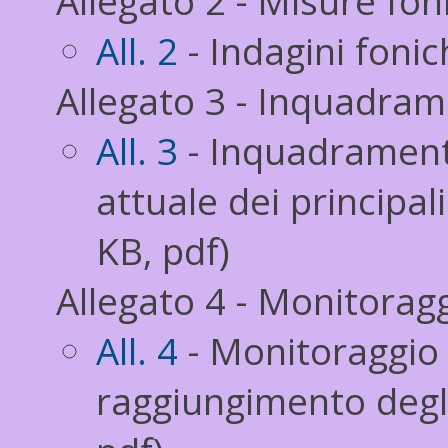
Allegato 2 - Misure fon
All. 2
- Indagini fonic
Allegato 3 - Inquadram
All. 3
- Inquadramento
attuale dei principal
KB, pdf)
Allegato 4 - Monitoragg
All. 4
- Monitoraggio d
raggiungimento degli 