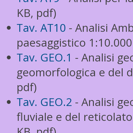
KB, pdf)
Tav. AT10
- Analisi Am
paesaggistico 1:10.000
Tav. GEO.1
- Analisi ge
geomorfologica e del d
pdf)
Tav. GEO.2
- Analisi ge
fluviale e del reticolat
KB, pdf)