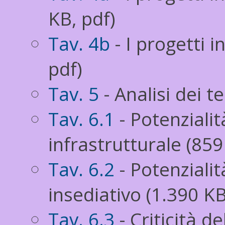
KB, pdf)
Tav. 4b
- I progetti i
pdf)
Tav. 5
- Analisi dei t
Tav. 6.1
- Potenzialit
infrastrutturale (859
Tav. 6.2
- Potenzialit
insediativo (1.390 KB
Tav. 6.3
- Criticità d