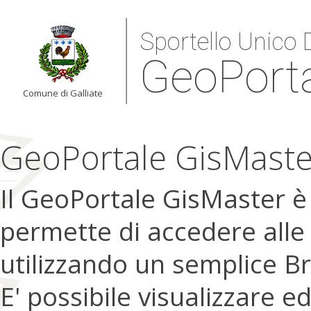
Sportello Unico D
GeoPort
Comune di Galliate
GeoPortale GisMaste
Il GeoPortale GisMaster 
permette di accedere alle
utilizzando un semplice B
E' possibile visualizzare e