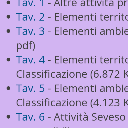
Tav. 1
- Altre attività p
Tav. 2
- Elementi territo
Tav. 3
- Elementi ambien
pdf)
Tav. 4
- Elementi territo
Classificazione (6.872 
Tav. 5
- Elementi ambien
Classificazione (4.123 
Tav. 6
- Attività Seveso 