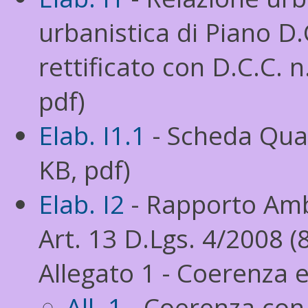
urbanistica di Piano D.
rettificato con D.C.C. 
pdf)
Elab. I1.1
- Scheda Quan
KB, pdf)
Elab. I2
- Rapporto Ambi
Art. 13 D.Lgs. 4/2008 (
Allegato 1 - Coerenza 
All. 1
- Coerenza con 