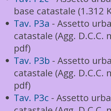
base catastale (1.312 K
Tav. P3a
- Assetto urba
catastale (Agg. D.C.C. 
pdf)
Tav. P3b
- Assetto urba
catastale (Agg. D.C.C. 
pdf)
Tav. P3c
- Assetto urba
catastale (Agg. D.C.C. 