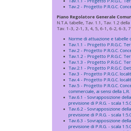
Tav.1.1 - Progetto P.R.G.C. Ter
Tav.2 - Progetto P.R.G.C. Conce
Piano Regolatore Generale Comuna
N.T.A. tabelle, Tav. 1.1, Tav. 1.2 dell
Tav. 1-3, 2-1, 3, 4, 5, 6-1, 6-2, 6-3, 7
Norme di attuazione e tabelle 
Tav.1.1 - Progetto P.R.G.C. Ter
Tav.2 - Progetto P.R.G.C. Conce
Tav.1.2 - Progetto P.R.G.C. Ter
Tav.1.3 - Progetto P.R.G.C. Ter
Tav.2.1 - Progetto P.R.G.C. Det
Tav.3 - Progetto P.R.G.C. local
Tav.4 - Progetto P.R.G.C. localit
Tav.5 - Progetto P.R.G.C. Conce
commerciale, ai sensi della L.R.
Tav.6.1 - Sovrapposizione della c
previsione di P.R.G. - scala 1:5
Tav.6.2 - Sovrapposizione della c
previsione di P.R.G. - scala 1:5
Tav.6.3 - Sovrapposizione della c
previsione di P.R.G. - scala 1:5