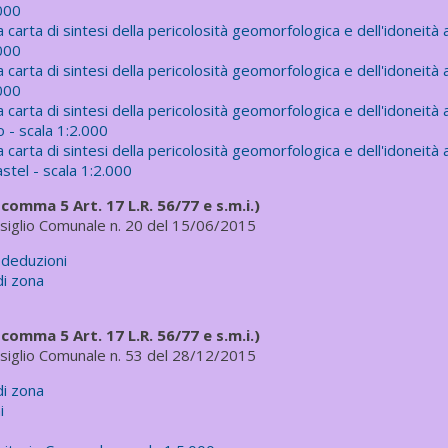
.000
carta di sintesi della pericolosità geomorfologica e dell'idoneità al
.000
carta di sintesi della pericolosità geomorfologica e dell'idoneità al
.000
carta di sintesi della pericolosità geomorfologica e dell'idoneità al
o - scala 1:2.000
carta di sintesi della pericolosità geomorfologica e dell'idoneità al
astel - scala 1:2.000
 comma 5 Art. 17 L.R. 56/77 e s.m.i.)
siglio Comunale n. 20 del 15/06/2015
odeduzioni
di zona
 comma 5 Art. 17 L.R. 56/77 e s.m.i.)
siglio Comunale n. 53 del 28/12/2015
di zona
i