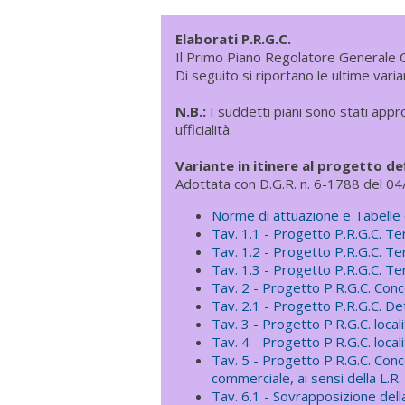
Elaborati P.R.G.C.
Il Primo Piano Regolatore Generale 
Di seguito si riportano le ultime var
N.B.:
I suddetti piani sono stati appro
ufficialità.
Variante in itinere al progetto def
Adottata con D.G.R. n. 6-1788 del 0
Norme di attuazione e Tabelle 
Tav. 1.1 - Progetto P.R.G.C. Te
Tav. 1.2 - Progetto P.R.G.C. Te
Tav. 1.3 - Progetto P.R.G.C. Te
Tav. 2 - Progetto P.R.G.C. Conc
Tav. 2.1 - Progetto P.R.G.C. De
Tav. 3 - Progetto P.R.G.C. loca
Tav. 4 - Progetto P.R.G.C. locali
Tav. 5 - Progetto P.R.G.C. Conc
commerciale, ai sensi della L.R.
Tav. 6.1 - Sovrapposizione della 