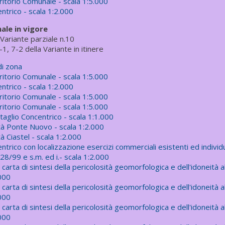
ritorio Comunale - scala 1:5.000
ntrico - scala 1:2.000
le in vigore
a Variante parziale n.10
-1, 7-2 della Variante in itinere
di zona
ritorio Comunale - scala 1:5.000
ntrico - scala 1:2.000
ritorio Comunale - scala 1:5.000
ritorio Comunale - scala 1:5.000
taglio Concentrico - scala 1:1.000
ità Ponte Nuovo - scala 1:2.000
à Ciastel - scala 1:2.000
ntrico con localizzazione esercizi commerciali esistenti ed indivi
 28/99 e s.m. ed i.- scala 1:2.000
arta di sintesi della pericolosità geomorfologica e dell'idoneità all
.000
arta di sintesi della pericolosità geomorfologica e dell'idoneità all
.000
arta di sintesi della pericolosità geomorfologica e dell'idoneità all
.000