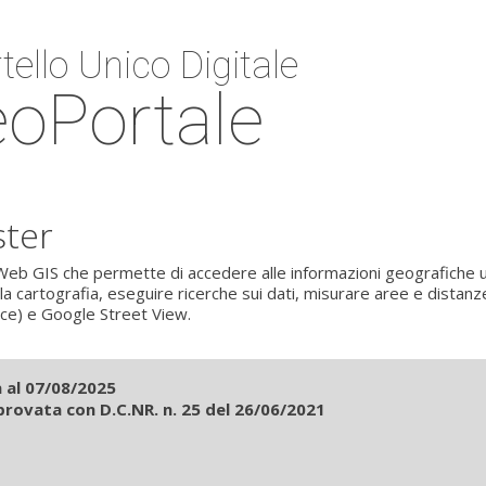
tello Unico Digitale
oPortale
ster
eb GIS che permette di accedere alle informazioni geografiche u
 la cartografia, eseguire ricerche sui dati, misurare aree e distan
ice) e Google Street View.
 al 07/08/2025
pprovata con D.C.NR. n. 25 del 26/06/2021