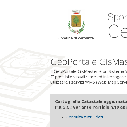
Spor
Ge
Comune di Vernante
GeoPortale GisMa
Il GeoPortale GisMaster è un Sistema W
E' possibile visualizzare ed interrogare
utilizzare i servizi WMS (Web Map Serv
Cartografia Catastale aggiornata
P.R.G.C.: Variante Parziale n.10 a
Consulta tutti i dati