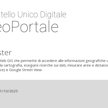
tello Unico Digitale
oPortale
ster
eb GIS che permette di accedere alle informazioni geografiche u
 la cartografia, eseguire ricerche sui dati, misurare aree e distan
ice) e Google Street View.
 31/10/2025