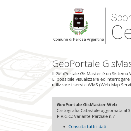
Spor
Ge
Comune di Perosa Argentina
GeoPortale GisMa
Il GeoPortale GisMaster è un Sistema W
E' possibile visualizzare ed interrogare
utilizzare i servizi WMS (Web Map Serv
GeoPortale GisMaster Web
Cartografia Catastale aggiornata al
P.R.G.C.: Variante Parziale n.7
Consulta tutti i dati