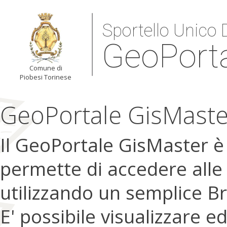
Sportello Unico D
GeoPort
Comune di
Piobesi Torinese
GeoPortale GisMaste
Il GeoPortale GisMaster 
permette di accedere alle
utilizzando un semplice B
E' possibile visualizzare e